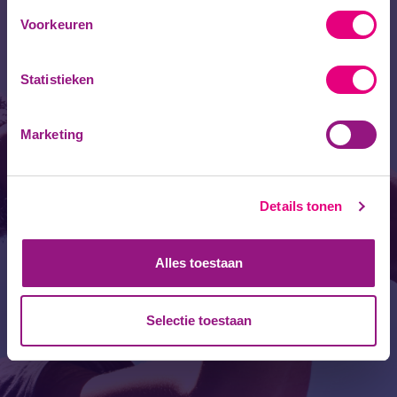
Voorkeuren
Wachtwoord
Statistieken
Marketing
Details tonen
Alles toestaan
Selectie toestaan