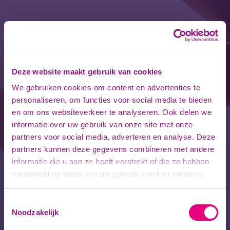
Deze website maakt gebruik van cookies
We gebruiken cookies om content en advertenties te
personaliseren, om functies voor social media te bieden
en om ons websiteverkeer te analyseren. Ook delen we
informatie over uw gebruik van onze site met onze
partners voor social media, adverteren en analyse. Deze
partners kunnen deze gegevens combineren met andere
informatie die u aan ze heeft verstrekt of die ze hebben
Inloggen
verzameld op basis van uw gebruik van hun services.
Voer uw gebruikersnaam en wachtwoord in om u
aan te melden op het intranet.
Toestemmingsselectie
Noodzakelijk
Gebruikersnaam